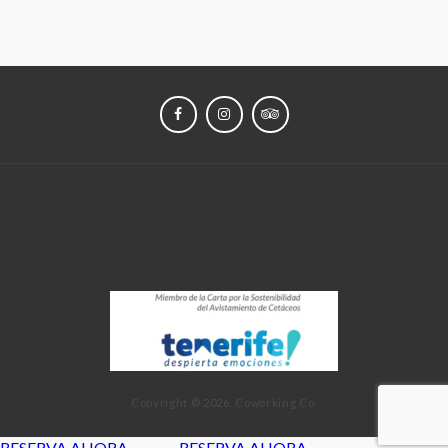
FACEBOOK
INSTAGRAM
TRIPADVISOR
CHARTER PRIVADO
EXCURSIONES
SUNSET
MÁS INFORMACIÓN
Copyright © 2026. Coworking Co.
RESERVA AHORA
RESERVA AHORA